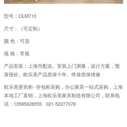
型号：OLM710
尺寸：（可定制）
颜 色：可选
规 格：常规
产品安装：上海市配送、安装上门测量，设计方案，预
算报价。欧乐美产品质保十年、终身质保维修
欧乐美更衣柜- 存包柜采购，办公家具一站式采购，上海
本地工厂直销，上海欧乐美家具制造有限公司，联系电
话：13585628555 021-52277078