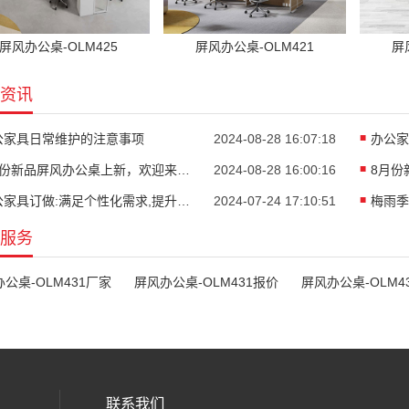
屏风办公桌-OLM425
屏风办公桌-OLM421
屏
资讯
公家具日常维护的注意事项
2024-08-28 16:07:18
办公家
9月份新品屏风办公桌上新，欢迎来展厅选购。
2024-08-28 16:00:16
8月份
办公家具订做:满足个性化需求,提升工作效率
2024-07-24 17:10:51
梅雨季
服务
公桌-OLM431厂家
屏风办公桌-OLM431报价
屏风办公桌-OLM4
联系我们