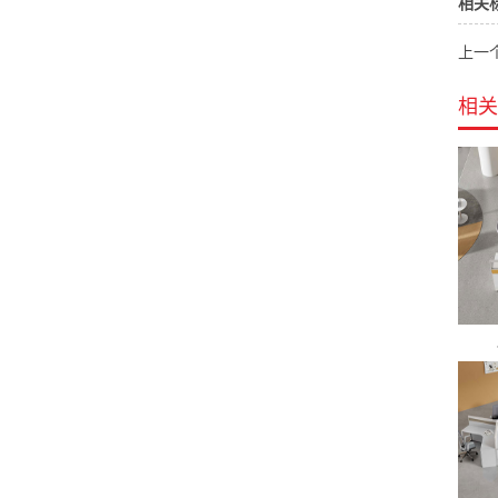
相关
上一
相关