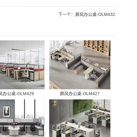
下一个：
屏风办公桌-OLM432
风办公桌-OLM429
屏风办公桌-OLM427