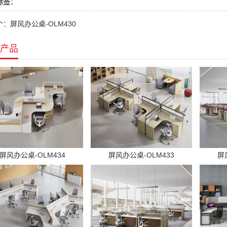
标签：
个：
屏风办公桌-OLM430
产品
屏风办公桌-OLM434
屏风办公桌-OLM433
屏