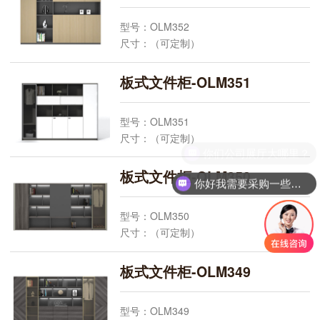
计方案，预算报价。欧乐美产品质保十年、
型号：OLM352
终身质保维修
尺寸：（可定制）
欧乐美板式文件柜- 文件柜采购，上海本地
颜 色：可选
工厂直销，办公家具一站式采购。联系电
规 格：常规
板式文件柜-OLM351
话：13585628555 021-52277078
产品安装：上海市配送、安装上门测量，设
计方案，预算报价。欧乐美产品质保十年、
型号：OLM351
终身质保维修
尺寸：（可定制）
欧乐美板式文件柜- 文件柜采购，上海本地
你们公司展厅大哪里？
颜 色：可选
工厂直销，办公家具一站式采购。联系电
规 格：常规
板式文件柜-OLM350
话：13585628555 021-52277078
你好我需要采购一些办公桌椅?
产品安装：上海市配送、安装上门测量，设
计方案，预算报价。欧乐美产品质保十年、
型号：OLM350
终身质保维修
尺寸：（可定制）
欧乐美板式文件柜- 文件柜采购，上海本地
颜 色：可选
工厂直销，办公家具一站式采购。联系电
规 格：常规
板式文件柜-OLM349
话：13585628555 021-52277078
产品安装：上海市配送、安装上门测量，设
计方案，预算报价。欧乐美产品质保十年、
型号：OLM349
终身质保维修