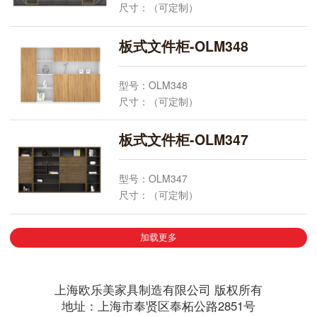
尺寸：（可定制）
欧乐美板式文件柜- 文件柜采购，上海本地
颜 色：可选
工厂直销，办公家具一站式采购。联系电
规 格：常规
板式文件柜-OLM348
话：13585628555 021-52277078
产品安装：上海市配送、安装上门测量，设
计方案，预算报价。欧乐美产品质保十年、
型号：OLM348
终身质保维修
尺寸：（可定制）
欧乐美经理办公桌主管桌- 办公室经理桌采
颜 色：可选
购，上海本地工厂直销，办公家具一站式采
规 格：常规
板式文件柜-OLM347
购。联系电话：13585628555 021-
产品安装：上海市配送、安装上门测量，设
52277078
计方案，预算报价。欧乐美产品质保十年、
型号：OLM347
终身质保维修
尺寸：（可定制）
欧乐美板式文件柜- 文件柜采购，上海本地
颜 色：可选
工厂直销，办公家具一站式采购。联系电
规 格：常规
话：13585628555 021-52277078
加载更多
产品安装：上海市配送、安装上门测量，设
计方案，预算报价。欧乐美产品质保十年、
终身质保维修
上海欧乐美家具制造有限公司 版权所有
欧乐美板式文件柜- 文件柜采购，上海本地
地址：上海市奉贤区奉柘公路2851号
工厂直销，办公家具一站式采购。联系电