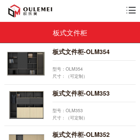
板式文件柜
板式文件柜-OLM354
型号：OLM354
尺寸：（可定制）
颜 色：可选
规 格：常规
板式文件柜-OLM353
产品安装：上海市配送、安装上门测量，设
计方案，预算报价。欧乐美产品质保十年、
型号：OLM353
终身质保维修
尺寸：（可定制）
欧乐美板式文件柜- 文件柜采购，上海本地
颜 色：可选
工厂直销，办公家具一站式采购。联系电
规 格：常规
板式文件柜-OLM352
话：13585628555 021-52277078
产品安装：上海市配送、安装上门测量，设